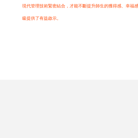
現代管理技術緊密結合，才能不斷提升師生的獲得感、幸福
級提供了有益啟示。