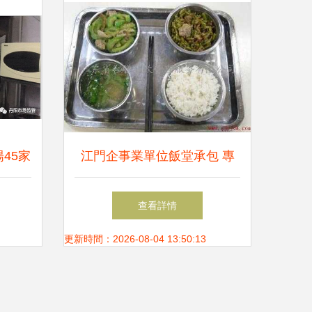
45家
江門企事業單位飯堂承包 專
約談
業餐飲服務解決方案
查看詳情
更新時間：2026-08-04 13:50:13