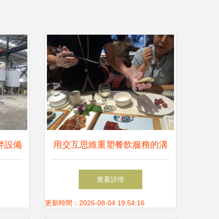
拌設備
用交互思維重塑餐飲服務的溝
選指南
通界面 從點單到體驗的全面
查看詳情
革新
更新時間：2026-08-04 19:54:16