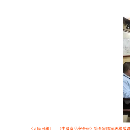
《人民日報》、《中國食品安全報》等多家國家級權威媒