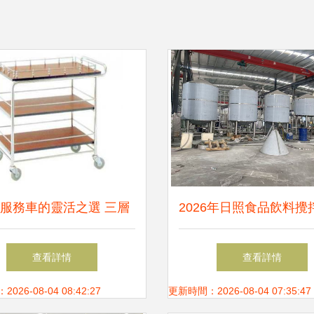
服務車的靈活之選 三層
2026年日照食品飲料攪
車C1-23的專業解讀與應
源頭廠家深度評估與優
查看詳情
查看詳情
用場景
26-08-04 08:42:27
更新時間：2026-08-04 07:35:47