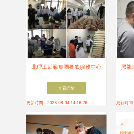
北理工后勤集團餐飲服務中心
黑龍
圓滿完成第五屆食堂開放日暨
開發
查看詳情
年度伙委會活動
全防
更新時間：2026-08-04 14:16:26
更新時間：20