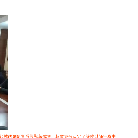
作領域的創新實踐與顯著成效。報道充分肯定了該校以師生為中