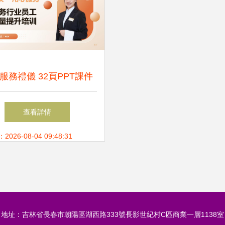
服務禮儀 32頁PPT課件
助力服務質量提升
查看詳情
26-08-04 09:48:31
地址：吉林省長春市朝陽區湖西路333號長影世紀村C區商業一層1138室