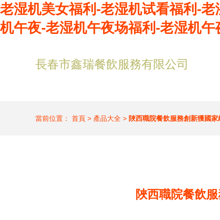
老湿机美女福利-老湿机试看福利-老
机午夜-老湿机午夜场福利-老湿机午
長春市鑫瑞餐飲服務有限公司
當前位置：
首頁
>
產品大全
>
陜西職院餐飲服務創新獲國家
陜西職院餐飲服