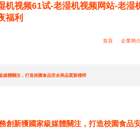
湿机视频61试-老湿机视频网站-老湿
夜福利
首頁
企業簡
級媒體關注，打造校園食品安全與品質新標桿
務創新獲國家級媒體關注，打造校園食品