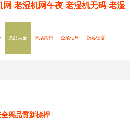
机网-老湿机网午夜-老湿机无码-老湿
介
產品大全
聯系我們
企業信息
訪客留言
安全與品質新標桿