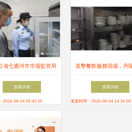
江省七臺河市市場監管局
直擊餐飲服務現場，丹陽
區分局 筑牢校園食品安
食品經營單位被集中
查看詳情
查看詳情
線，守護師生“舌尖上的
26-08-04 05:42:25
更新時間：2026-08-04 14:34:09
安全”