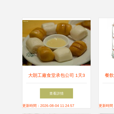
大朗工廠食堂承包公司 1天3
餐飲
餐高效服務，助力企業降本增
服務
查看詳情
效
更新時間：2026-08-04 11:24:57
更新時間：20