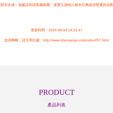
感與安全感，為建設和諧美麗校園、落實立德樹人根本任務提供堅實的后
更新時間：2026-08-04 14:21:47
如若轉載，請注明出處：http://www.shenyangx.cn/product/57.html
PRODUCT
產品列表